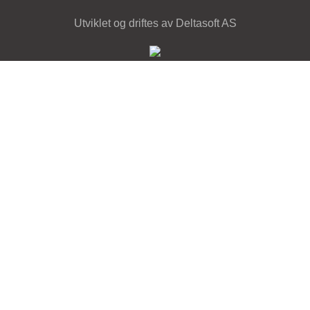
Utviklet og driftes av Deltasoft AS