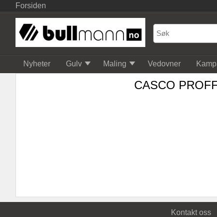
Forsiden
Nyheter
Gulv
Maling
Vedovner
Kamp
CASCO PROFF
Kontakt oss