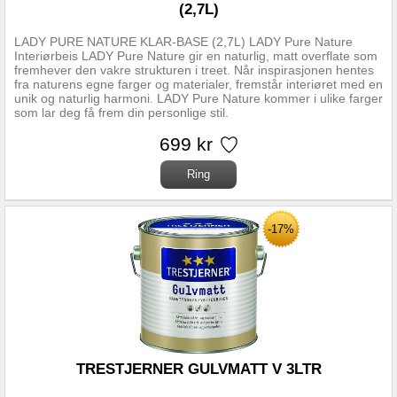
(2,7L)
LADY PURE NATURE KLAR-BASE (2,7L) LADY Pure Nature
Interiørbeis LADY Pure Nature gir en naturlig, matt overflate som
fremhever den vakre strukturen i treet. Når inspirasjonen hentes
fra naturens egne farger og materialer, fremstår interiøret med en
unik og naturlig harmoni. LADY Pure Nature kommer i ulike farger
som lar deg få frem din personlige stil.
699 kr
-17%
TRESTJERNER GULVMATT V 3LTR