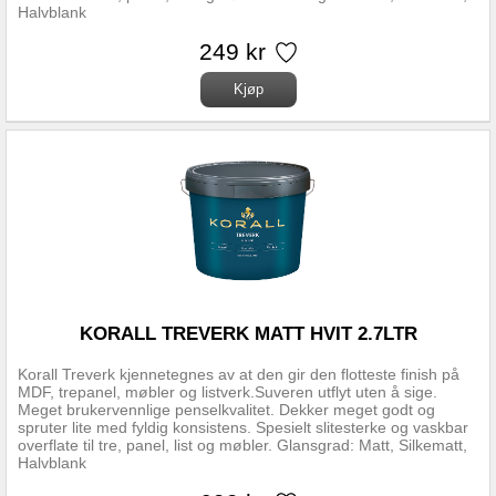
Halvblank
249 kr
KORALL TREVERK MATT HVIT 2.7LTR
Korall Treverk kjennetegnes av at den gir den flotteste finish på
MDF, trepanel, møbler og listverk.Suveren utflyt uten å sige.
Meget brukervennlige penselkvalitet. Dekker meget godt og
spruter lite med fyldig konsistens. Spesielt slitesterke og vaskbar
overflate til tre, panel, list og møbler. Glansgrad: Matt, Silkematt,
Halvblank