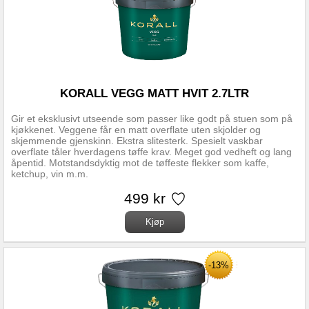
KORALL VEGG MATT HVIT 2.7LTR
Gir et eksklusivt utseende som passer like godt på stuen som på
kjøkkenet. Veggene får en matt overflate uten skjolder og
skjemmende gjenskinn. Ekstra slitesterk. Spesielt vaskbar
overflate tåler hverdagens tøffe krav. Meget god vedheft og lang
åpentid. Motstandsdyktig mot de tøffeste flekker som kaffe,
ketchup, vin m.m.
499 kr
-13%