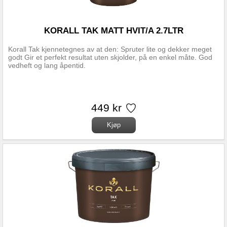
KORALL TAK MATT HVIT/A 2.7LTR
Korall Tak kjennetegnes av at den: Spruter lite og dekker meget
godt Gir et perfekt resultat uten skjolder, på en enkel måte. God
vedheft og lang åpentid.
449 kr