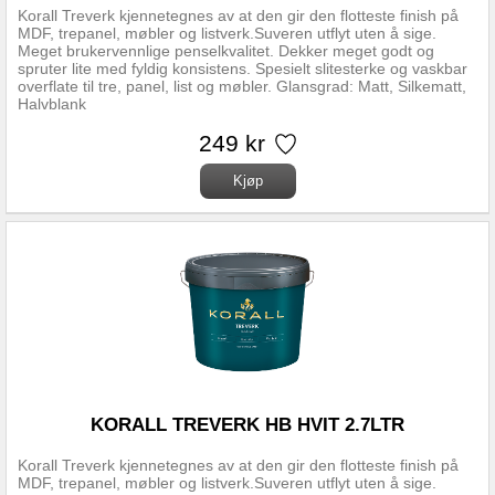
Korall Treverk kjennetegnes av at den gir den flotteste finish på
MDF, trepanel, møbler og listverk.Suveren utflyt uten å sige.
Meget brukervennlige penselkvalitet. Dekker meget godt og
spruter lite med fyldig konsistens. Spesielt slitesterke og vaskbar
overflate til tre, panel, list og møbler. Glansgrad: Matt, Silkematt,
Halvblank
249 kr
KORALL TREVERK HB HVIT 2.7LTR
Korall Treverk kjennetegnes av at den gir den flotteste finish på
MDF, trepanel, møbler og listverk.Suveren utflyt uten å sige.