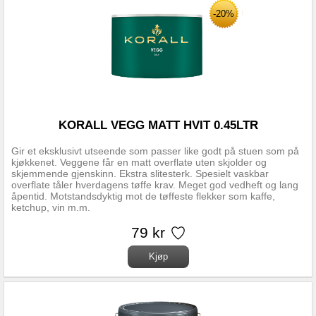
-20%
KORALL VEGG MATT HVIT 0.45LTR
Gir et eksklusivt utseende som passer like godt på stuen som på
kjøkkenet. Veggene får en matt overflate uten skjolder og
skjemmende gjenskinn. Ekstra slitesterk. Spesielt vaskbar
overflate tåler hverdagens tøffe krav. Meget god vedheft og lang
åpentid. Motstandsdyktig mot de tøffeste flekker som kaffe,
ketchup, vin m.m.
79 kr