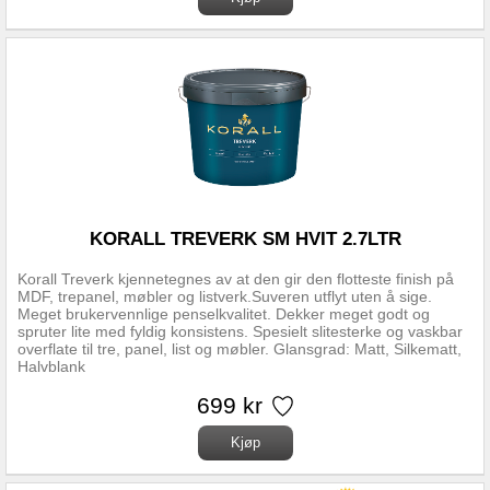
KORALL TREVERK SM HVIT 2.7LTR
Korall Treverk kjennetegnes av at den gir den flotteste finish på
MDF, trepanel, møbler og listverk.Suveren utflyt uten å sige.
Meget brukervennlige penselkvalitet. Dekker meget godt og
spruter lite med fyldig konsistens. Spesielt slitesterke og vaskbar
overflate til tre, panel, list og møbler. Glansgrad: Matt, Silkematt,
Halvblank
699 kr