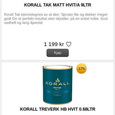
KORALL TAK MATT HVIT/A 9LTR
Korall Tak kjennetegnes av at den: Spruter lite og dekker meget
godt Gir et perfekt resultat uten skjolder, på en enkel måte. God
vedheft og lang åpentid.
1 199 kr
-17%
KORALL TREVERK HB HVIT 0.68LTR