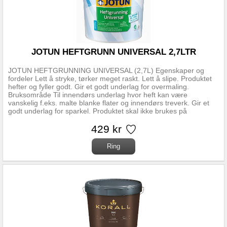
JOTUN HEFTGRUNN UNIVERSAL 2,7LTR
JOTUN HEFTGRUNNING UNIVERSAL (2,7L) Egenskaper og
fordeler Lett å stryke, tørker meget raskt. Lett å slipe. Produktet
hefter og fyller godt. Gir et godt underlag for overmaling.
Bruksområde Til innendørs underlag hvor heft kan være
vanskelig f.eks. malte blanke flater og innendørs treverk. Gir et
godt underlag for sparkel. Produktet skal ikke brukes på
veggsparkel/skjøtesparkel.
429 kr