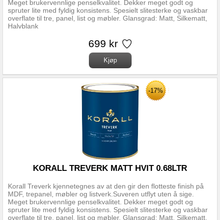
Meget brukervennlige penselkvalitet. Dekker meget godt og
spruter lite med fyldig konsistens. Spesielt slitesterke og vaskbar
overflate til tre, panel, list og møbler. Glansgrad: Matt, Silkematt,
Halvblank
699 kr
-17%
KORALL TREVERK MATT HVIT 0.68LTR
Korall Treverk kjennetegnes av at den gir den flotteste finish på
MDF, trepanel, møbler og listverk.Suveren utflyt uten å sige.
Meget brukervennlige penselkvalitet. Dekker meget godt og
spruter lite med fyldig konsistens. Spesielt slitesterke og vaskbar
overflate til tre, panel, list og møbler. Glansgrad: Matt, Silkematt,