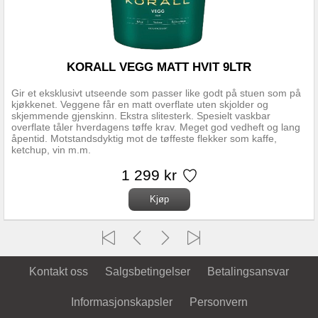
KORALL VEGG MATT HVIT 9LTR
Gir et eksklusivt utseende som passer like godt på stuen som på
kjøkkenet. Veggene får en matt overflate uten skjolder og
skjemmende gjenskinn. Ekstra slitesterk. Spesielt vaskbar
overflate tåler hverdagens tøffe krav. Meget god vedheft og lang
åpentid. Motstandsdyktig mot de tøffeste flekker som kaffe,
ketchup, vin m.m.
1 299 kr
Kontakt oss
Salgsbetingelser
Betalingsansvar
Informasjonskapsler
Personvern